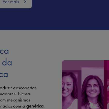
Ver mais
ica
r da
ica
aduzir descobertas
rmadores. Nossa
com mecanismos
ionados com a
genética
.