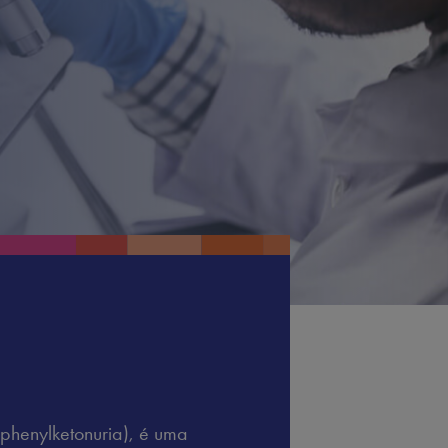
phenylketonuria), é uma