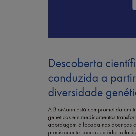
Descoberta científ
conduzida a parti
diversidade genét
A BioMarin está comprometida em tr
genéticas em medicamentos transfo
abordagem é focada nas doenças 
precisamente compreendidos relac