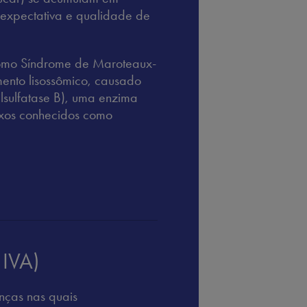
a expectativa e qualidade de
como Síndrome de Maroteaux-
mento lisossômico, causado
ilsulfatase B), uma enzima
exos conhecidos como
 IVA)
nças nas quais