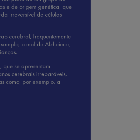
as e de origem genética, que
a irreversível de células
ão cerebral, frequentemente
xemplo, o mal de Alzheimer,
ianças.
a, que se apresentam
nos cerebrais irreparáveis,
ras como, por exemplo, a